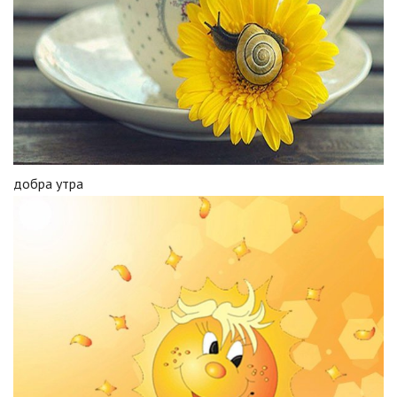
добра утра