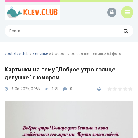
cool.klev.club
»
девушке
» Доброе утро солнце девушке 63 фото
Картинки на тему "Доброе утро солнце
девушке" с юмором
3-06-2025, 07:55
139
0