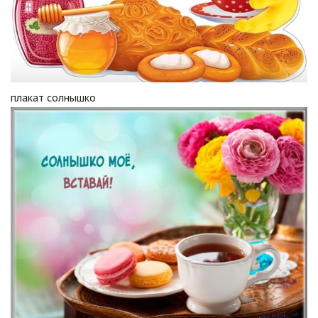
плакат солнышко