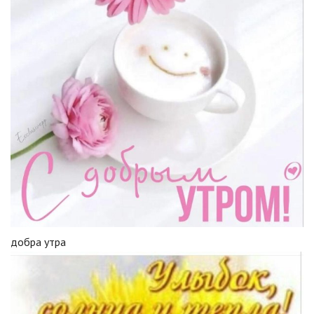
добра утра