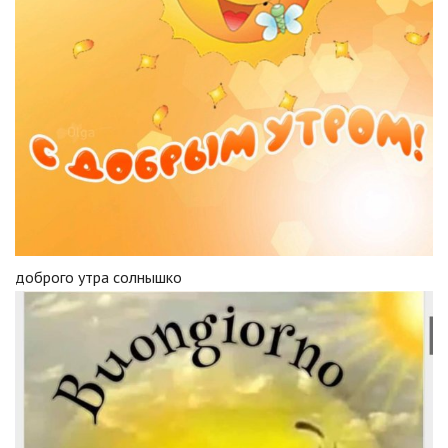
доброго утра солнышко