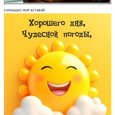
солнышко моё вставай