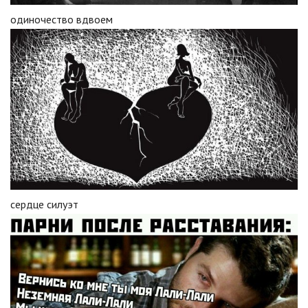
одиночество вдвоем
сердце силуэт