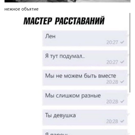
нежное объятие