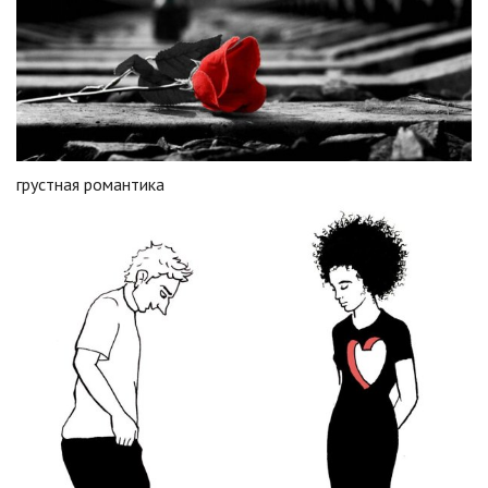
грустная романтика