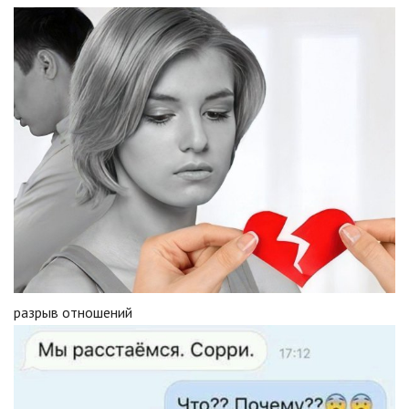
разрыв отношений