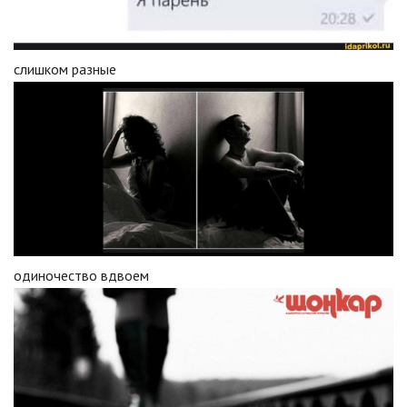
слишком разные
одиночество вдвоем