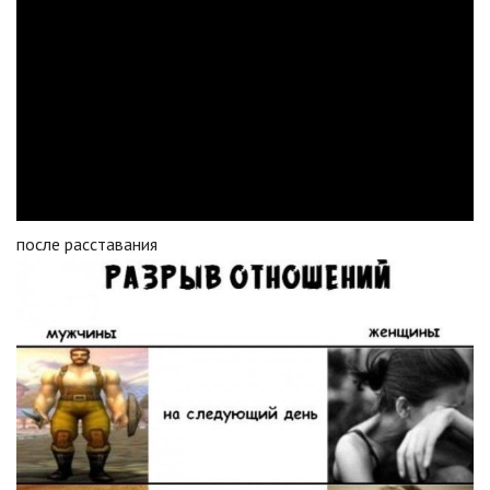
после расставания