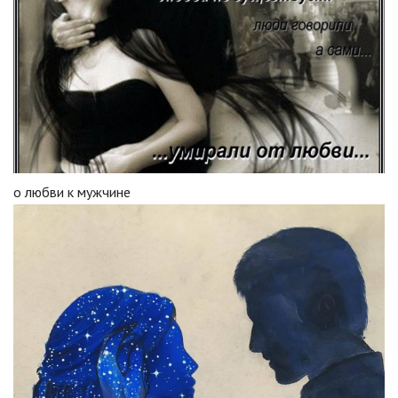
о любви к мужчине