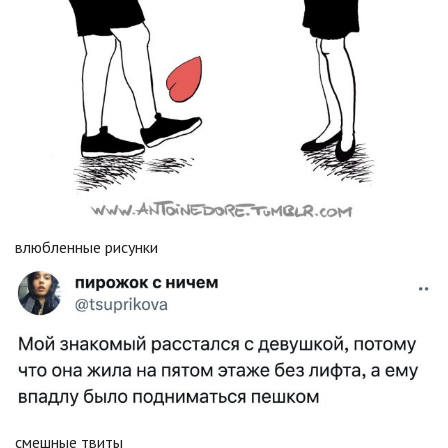
влюбленные рисунки
смешные твиты