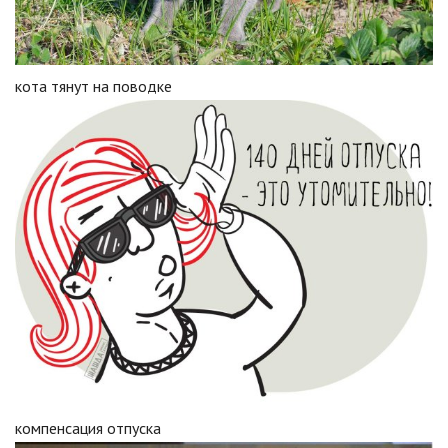
кота тянут на поводке
компенсация отпуска