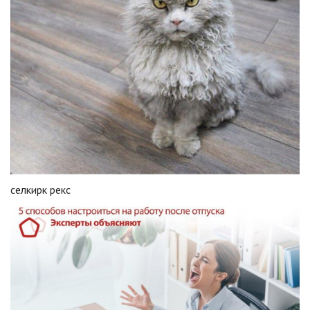
селкирк рекс