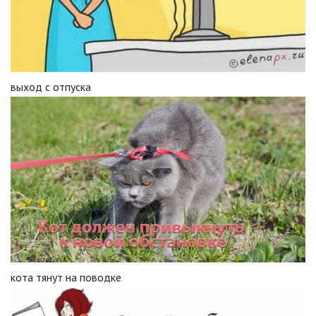
выход с отпуска
кота тянут на поводке