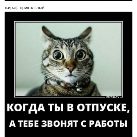
жираф прикольный