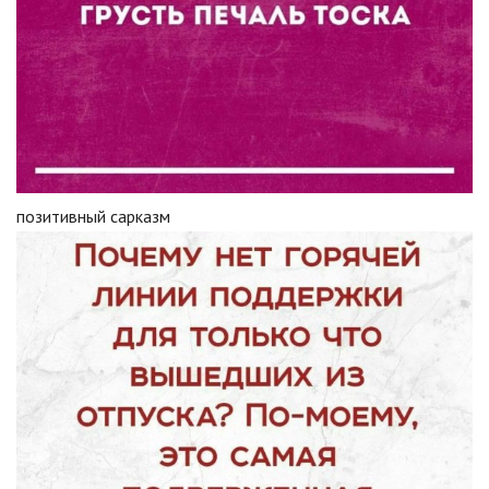
позитивный сарказм