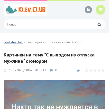
cool.klev.club
» С выходом из отпуска мужчине 37 фото
Картинки на тему "С выходом из отпуска
мужчине" с юмором
3-06-2025, 10:04
212
0