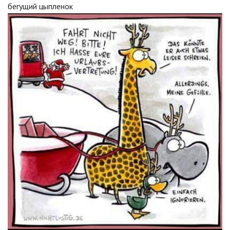
бегущий цыпленок