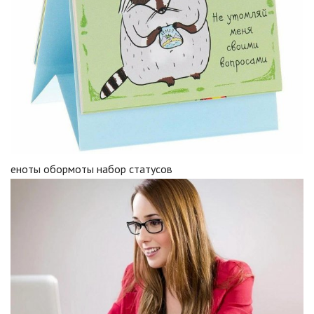
еноты обормоты набор статусов