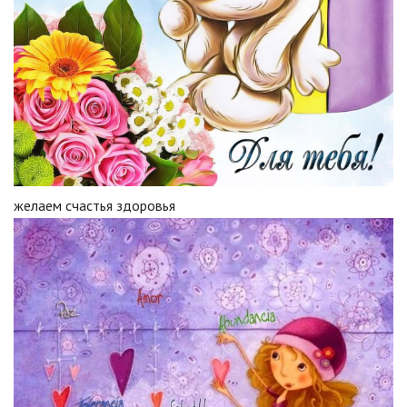
желаем счастья здоровья