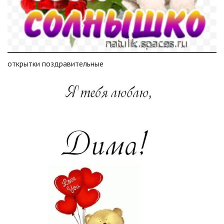
открытки поздравительные