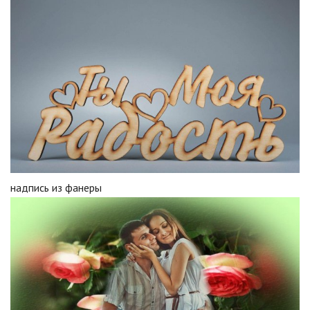
надпись из фанеры