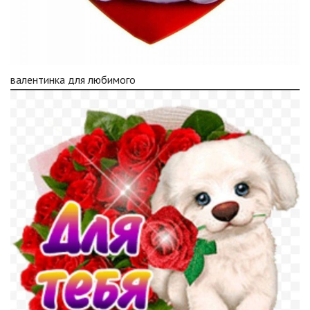
валентинка для любимого