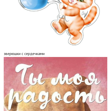
зверюшки с сердечками