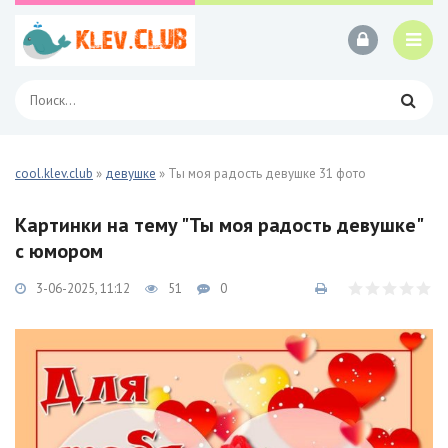
cool.klev.club
»
девушке
» Ты моя радость девушке 31 фото
Картинки на тему "Ты моя радость девушке"
с юмором
3-06-2025, 11:12
51
0