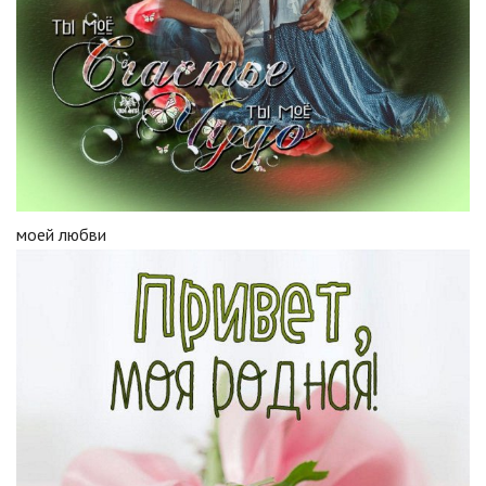
моей любви