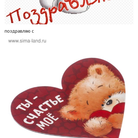
поздравляю с