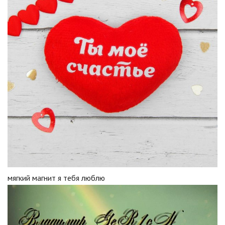
мягкий магнит я тебя люблю