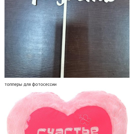
топперы для фотосессии