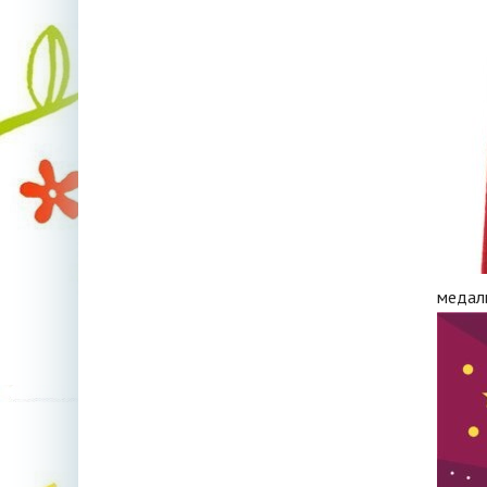
медал