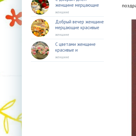
женщине мерцающие
поздр
женщине
Добрый вечер женщине
мерцающие красивые
женщине
С цветами женщине
красивые и
женщине