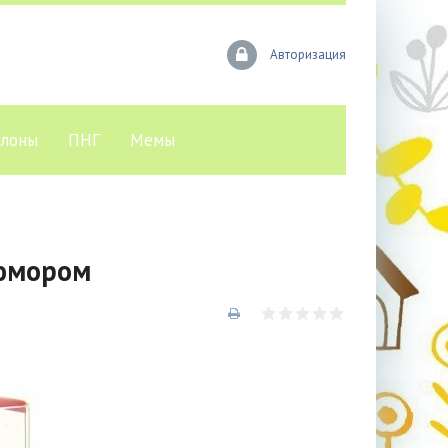
Авторизация
лоны
ПНГ
Мемы
 юмором