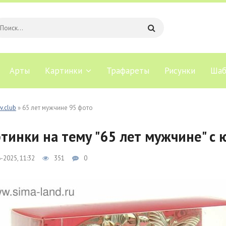
Арты
Картинки
Трафареты
Рисунки
Шаб
v.club
» 65 лет мужчине 95 фото
тинки на тему "65 лет мужчине" с
-2025, 11:32
351
0