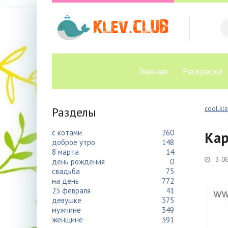
Главная
Раскраски
Разделы
cool.kle
с котами
260
Кар
доброе утро
148
8 марта
14
3-06
день рождения
0
свадьба
75
на день
772
23 февраля
41
девушке
375
мужчине
349
женщине
391