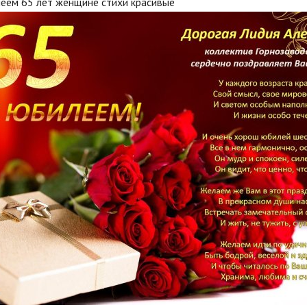
леем 65 лет женщине стихи красивые