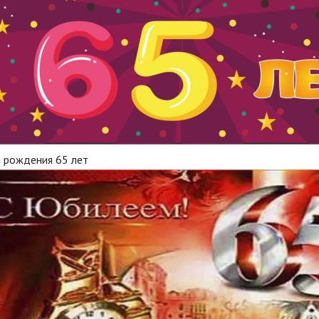
м рождения 65 лет