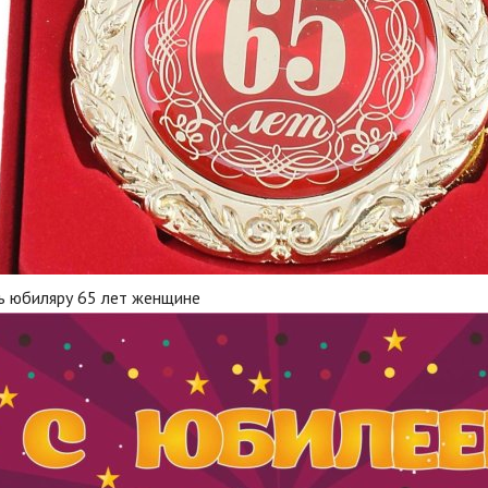
ь юбиляру 65 лет женщине