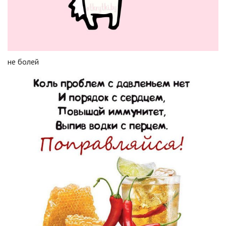
не болей