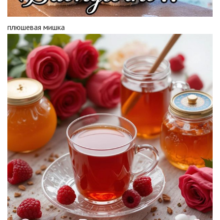
плюшевая мишка