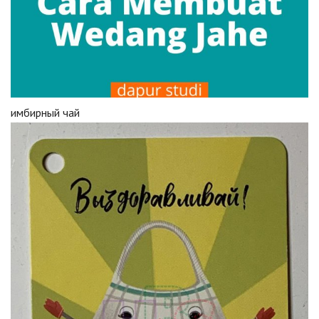
имбирный чай