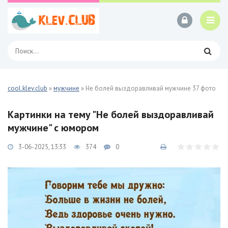
cool.klev.club
»
мужчине
» Не болей выздоравливай мужчине 37 фото
Картинки на тему "Не болей выздоравливай
мужчине" с юмором
3-06-2025, 13:33
374
0