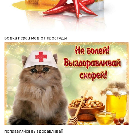
водка перец мед от простуды
поправляйся выздоравливай