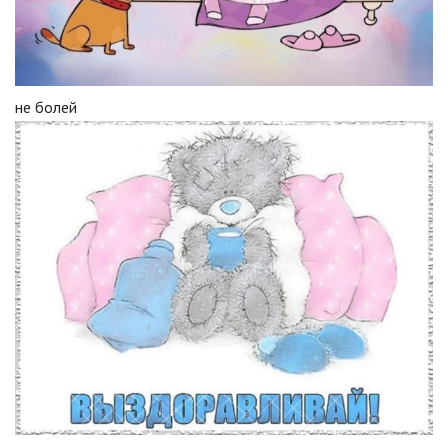
не болей