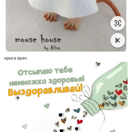
крыса врач