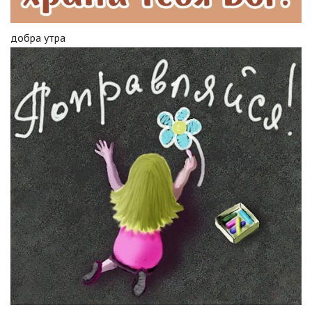
добра утра