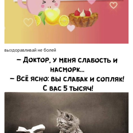
выздоравливай не болей