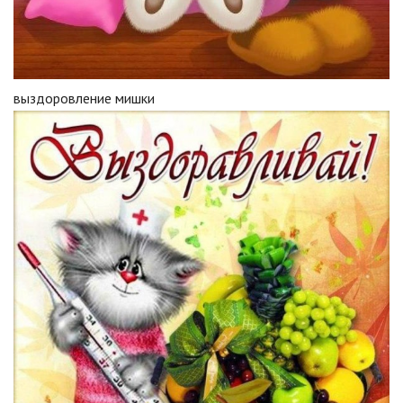
выздоровление мишки