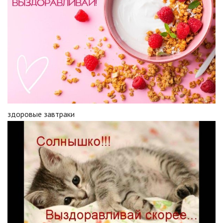
здоровые завтраки