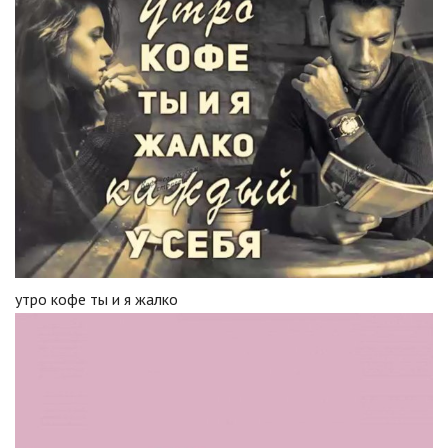
утро кофе ты и я жалко