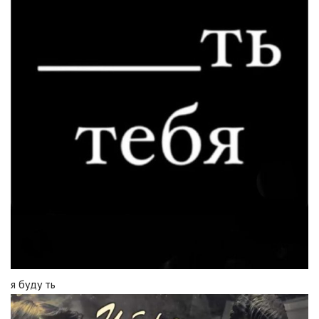
я буду ть