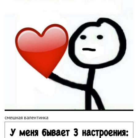
смешная валентинка