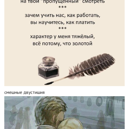
смешные двустишия