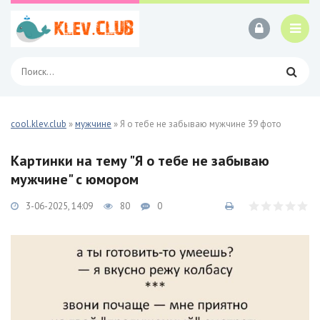
cool.klev.club
»
мужчине
» Я о тебе не забываю мужчине 39 фото
Картинки на тему "Я о тебе не забываю
мужчине" с юмором
3-06-2025, 14:09
80
0