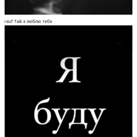
rauf faik я люблю тебя