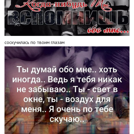
соскучилась по твоим глазам