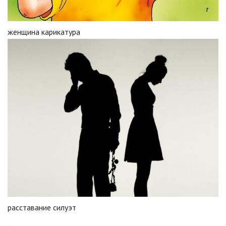
женщина карикатура
расставание силуэт