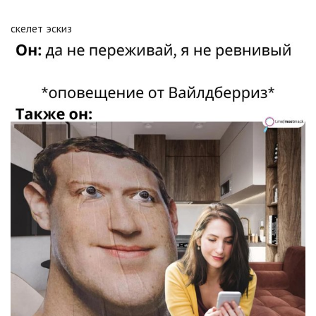
скелет эскиз