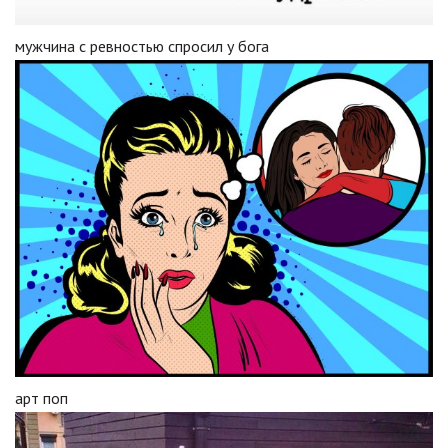
мужчина с ревностью спросил у бога
арт поп