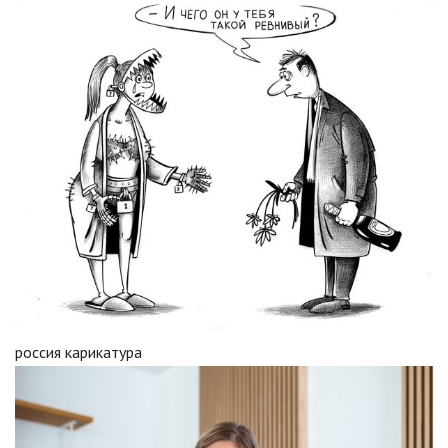
россия карикатура