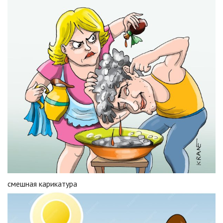
смешная карикатура