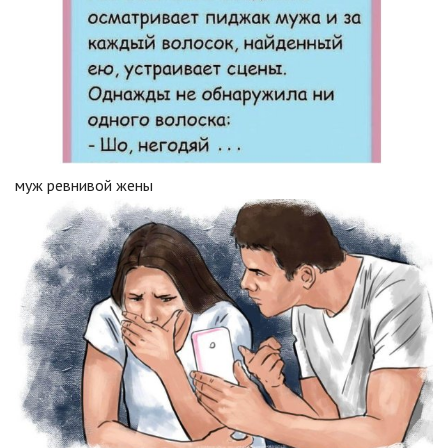
муж ревнивой жены