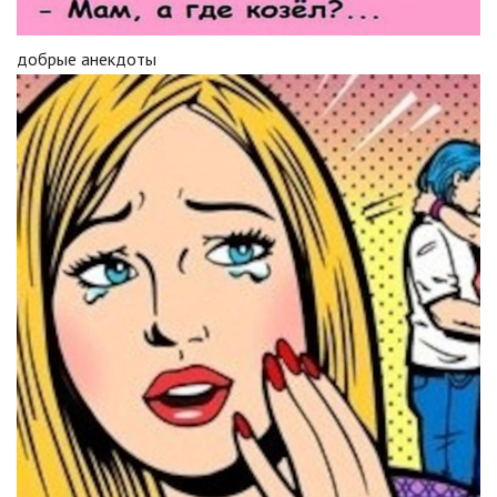
добрые анекдоты