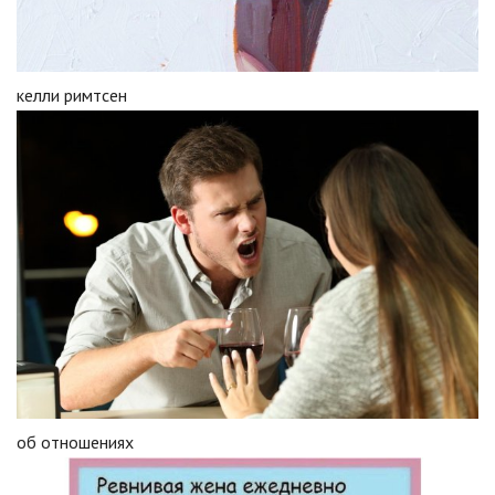
келли римтсен
об отношениях