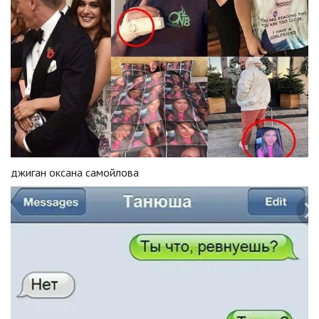
джиган оксана самойлова