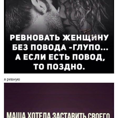
я ревную