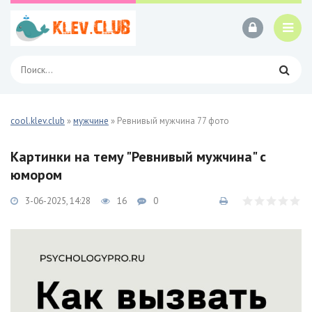
cool.klev.club
»
мужчине
» Ревнивый мужчина 77 фото
Картинки на тему "Ревнивый мужчина" с
юмором
3-06-2025, 14:28
16
0