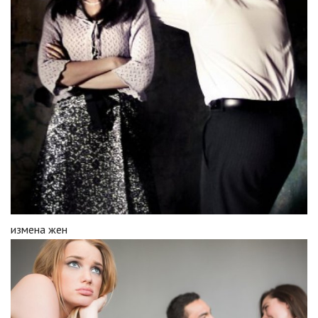
измена жен