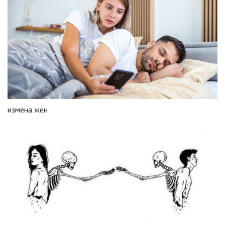
измена жен