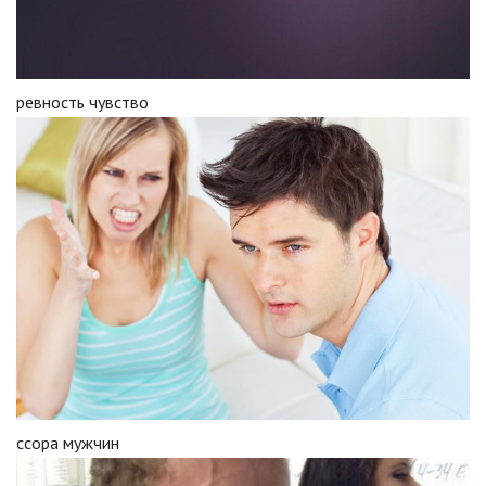
ревность чувство
ссора мужчин