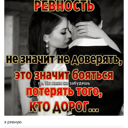
я ревную