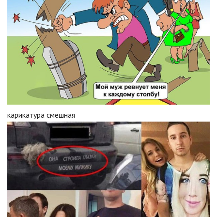
карикатура смешная