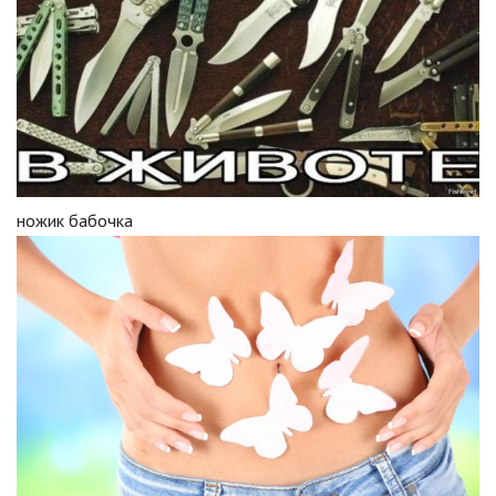
ножик бабочка