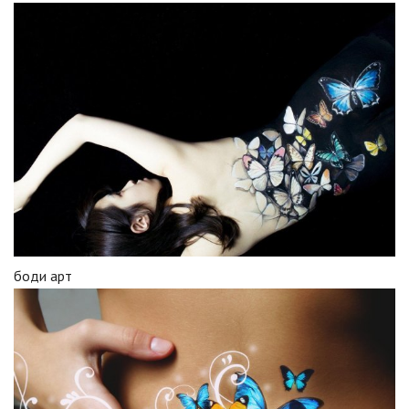
боди арт