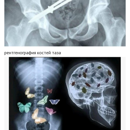
рентгенография костей таза