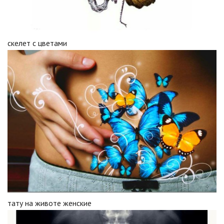
скелет с цветами
тату на животе женские