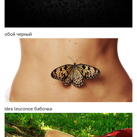
обой черный
idea leuconoe бабочка