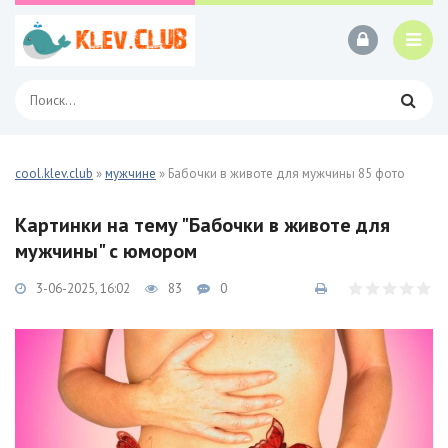
cool.klev.club
»
мужчине
» Бабочки в животе для мужчины 85 фото
Картинки на тему "Бабочки в животе для
мужчины" с юмором
3-06-2025, 16:02
83
0