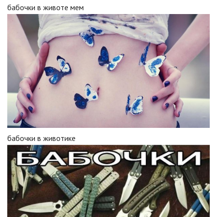
бабочки в животе мем
бабочки в животике