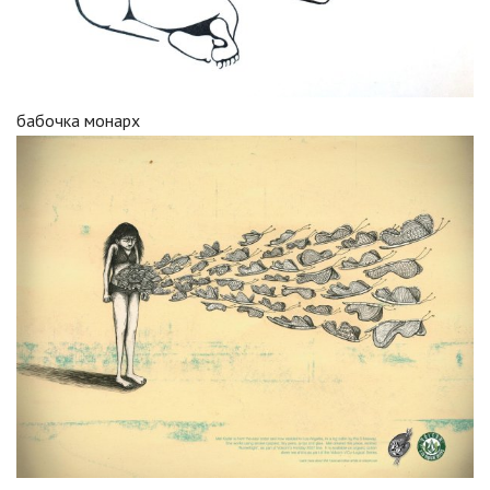
бабочка монарх