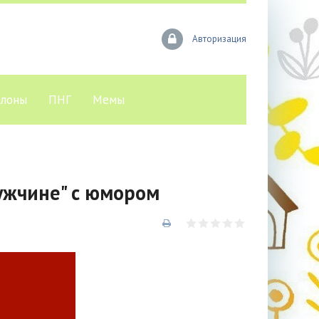
Авторизация
лоны
ПНГ
Мемы
ужчине" с юмором