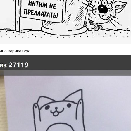
ица карикатура