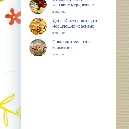
женщине мерцающие
женщине
Добрый вечер женщине
мерцающие красивые
женщине
С цветами женщине
красивые и
женщине