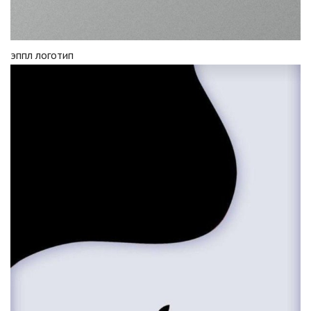
эппл логотип