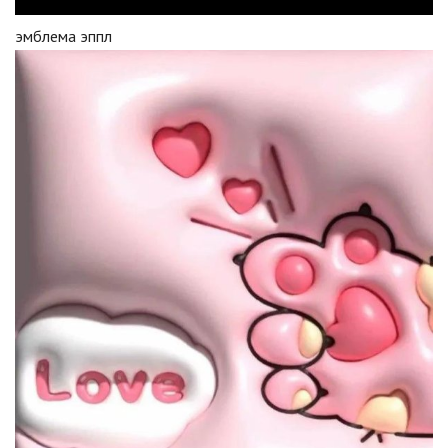
эмблема эппл