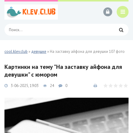
cool.klev.club
»
девушке
» На заставку айфона для девушки 107 фото
Картинки на тему "На заставку айфона для
девушки" с юмором
3-06-2025, 19:03
24
0