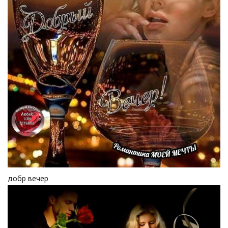
добр вечер