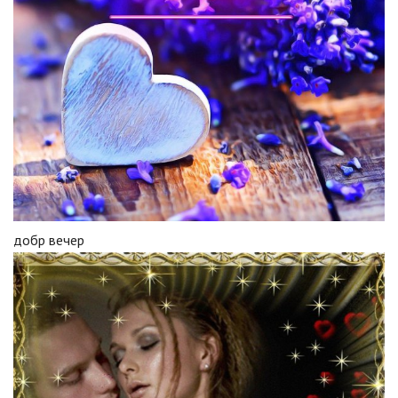
добр вечер