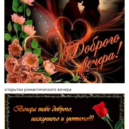
открытки романтического вечера