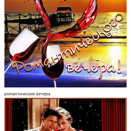
романтические вечера