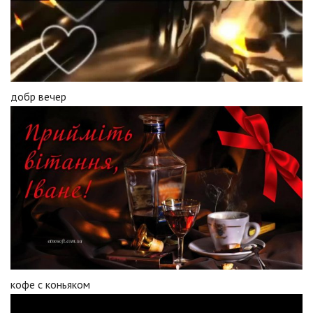
добр вечер
кофе с коньяком