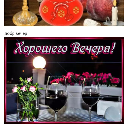
добр вечер