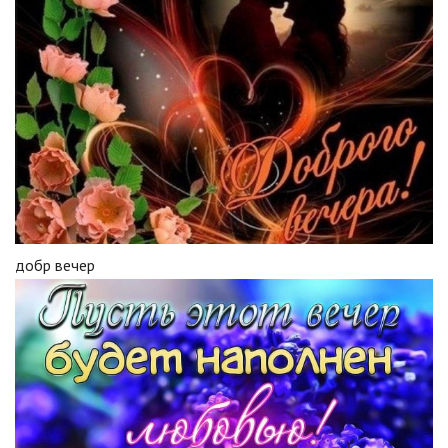
добр вечер