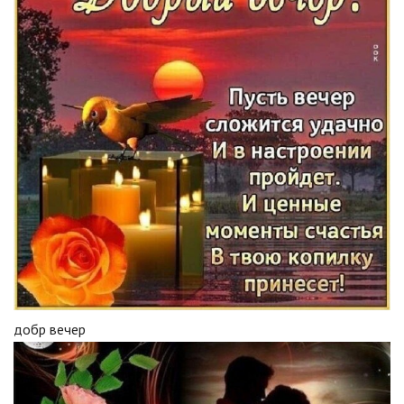
добр вечер