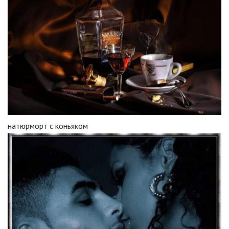
натюрморт с коньяком