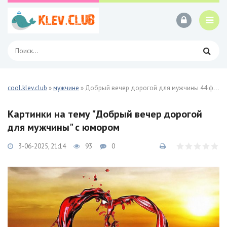
cool.klev.club
»
мужчине
» Добрый вечер дорогой для мужчины 44 фото
Картинки на тему "Добрый вечер дорогой
для мужчины" с юмором
3-06-2025, 21:14
93
0