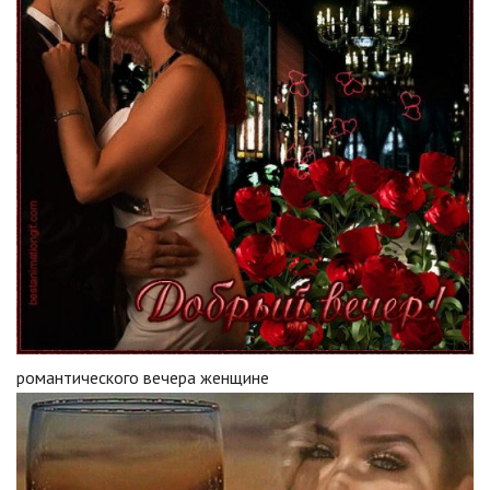
романтического вечера женщине