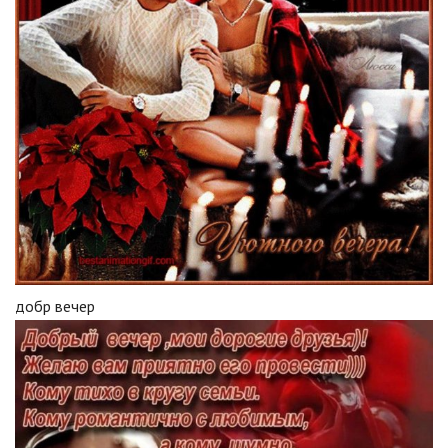
добр вечер