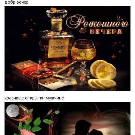
добр вечер
красивые открытки мужчине