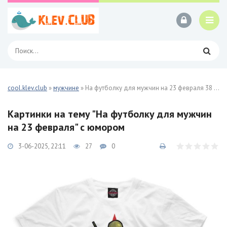
cool.klev.club
»
мужчине
» На футболку для мужчин на 23 февраля 38 фото
Картинки на тему "На футболку для мужчин
на 23 февраля" с юмором
3-06-2025, 22:11
27
0