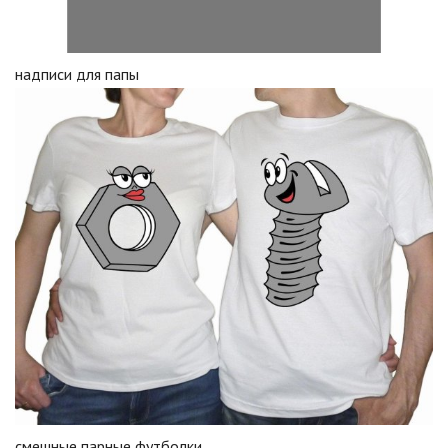
надписи для папы
смешные парные футболки