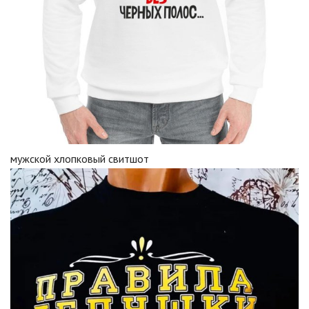
мужской хлопковый свитшот