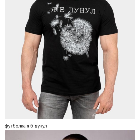
футболка я б дунул