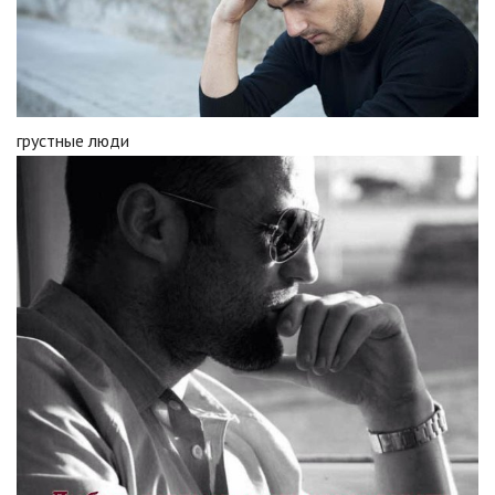
грустные люди