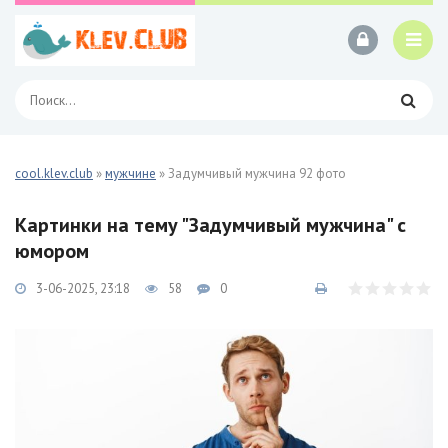
cool.klev.club
»
мужчине
» Задумчивый мужчина 92 фото
Картинки на тему "Задумчивый мужчина" с
юмором
3-06-2025, 23:18
58
0