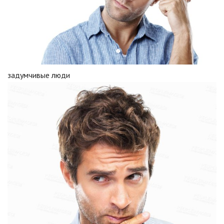
задумчивые люди