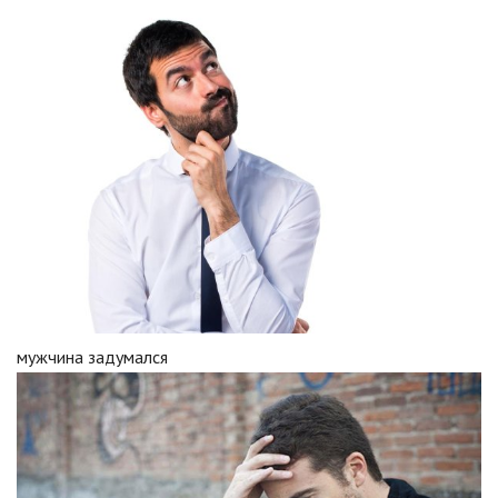
мужчина задумался