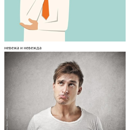
невежа и невежда