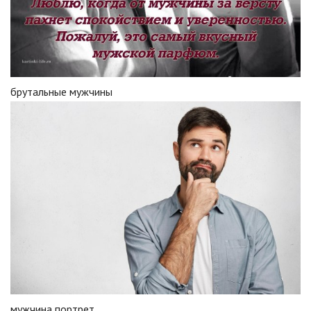
брутальные мужчины
мужчина портрет