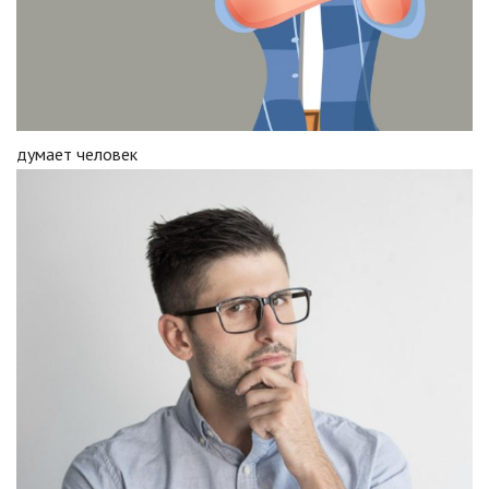
думает человек