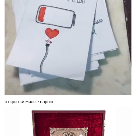
открытки милые парню