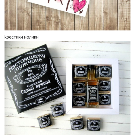
kрестики нолики