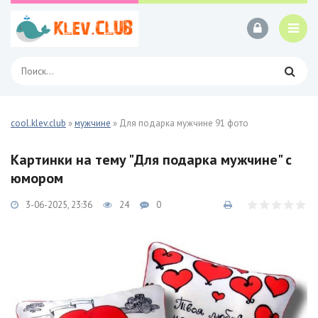
cool.klev.club
»
мужчине
» Для подарка мужчине 91 фото
Картинки на тему "Для подарка мужчине" с
юмором
3-06-2025, 23:36
24
0