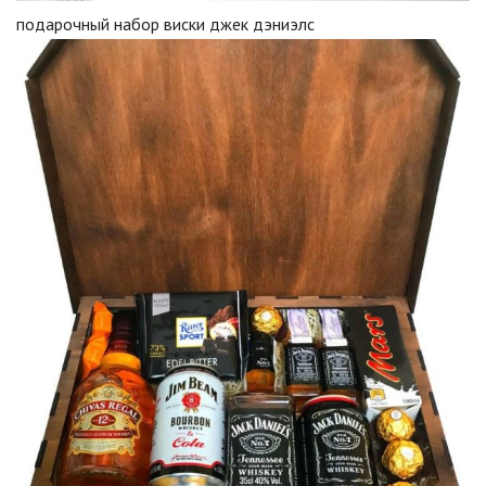
подарочный набор виски джек дэниэлс