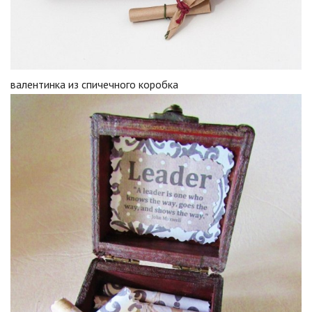
валентинка из спичечного коробка