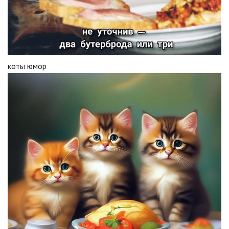
коты юмор