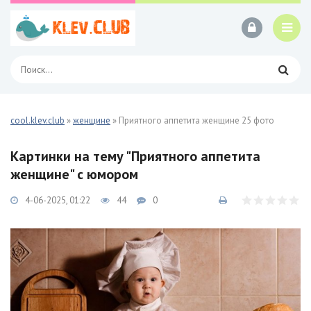
cool.klev.club
»
женщине
» Приятного аппетита женщине 25 фото
Картинки на тему "Приятного аппетита
женщине" с юмором
4-06-2025, 01:22
44
0