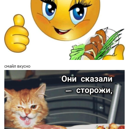
смайл вкусно