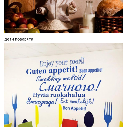
дети поварята