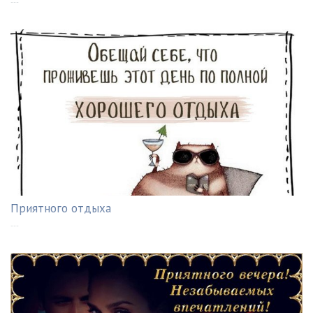
---
Приятного отдыха
---