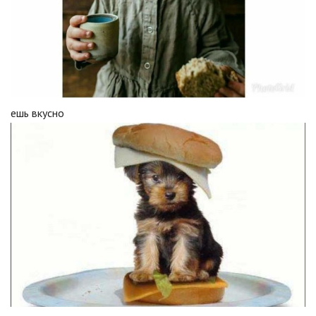
ешь вкусно