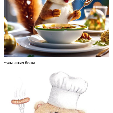
мультяшная белка