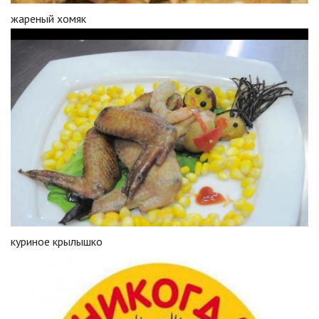
жареный хомяк
куриное крылышко