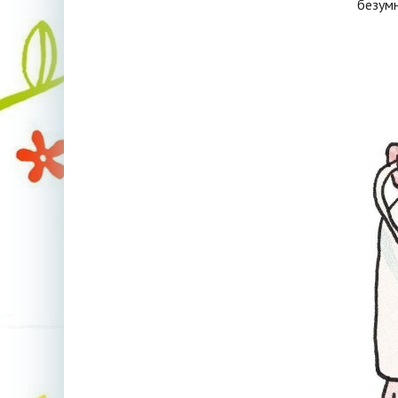
безум