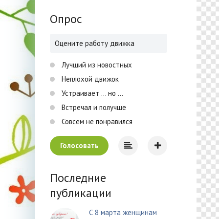
Опрос
Оцените работу движка
Лучший из новостных
Неплохой движок
Устраивает ... но ...
Встречал и получше
Совсем не понравился
Голосовать
Последние
публикации
С 8 марта женщинам