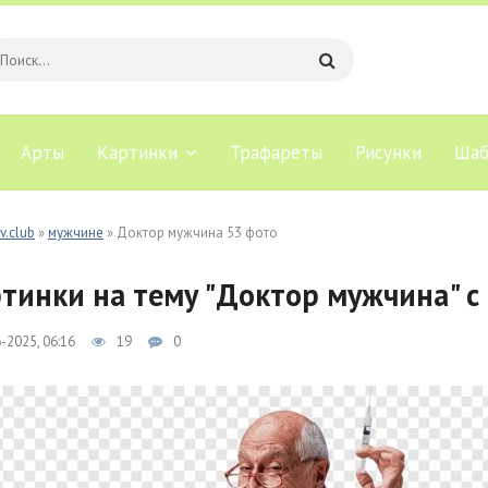
Арты
Картинки
Трафареты
Рисунки
Шаб
v.club
»
мужчине
» Доктор мужчина 53 фото
тинки на тему "Доктор мужчина" 
-2025, 06:16
19
0