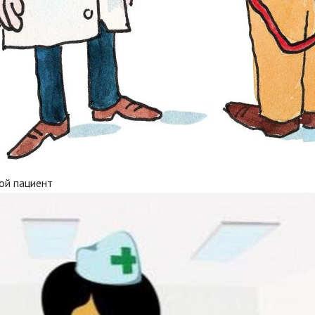
ой пациент