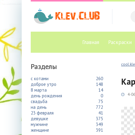
Главная
Раскраски
Разделы
cool.kle
с котами
260
Кар
доброе утро
148
8 марта
14
4-06
день рождения
0
свадьба
75
на день
772
23 февраля
41
девушке
375
мужчине
349
женщине
391