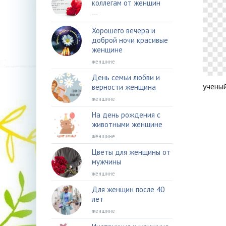
коллегам от женщин
---
Хорошего вечера и
доброй ночи красивые
женщине
женщине
День семьи любви и
учены
верности женщина
женщине
На день рождения с
животными женщине
женщине
Цветы для женщины от
мужчины
женщине
Для женщин после 40
лет
женщине