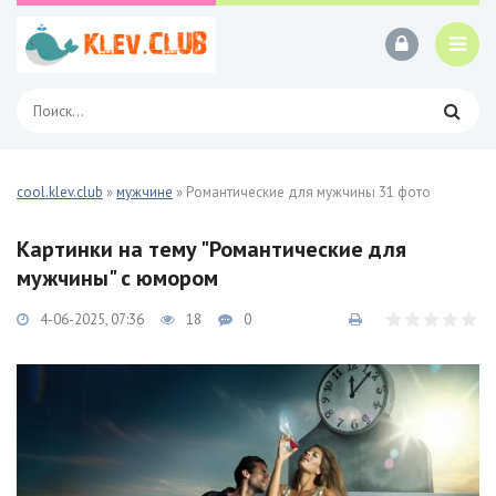
cool.klev.club
»
мужчине
» Романтические для мужчины 31 фото
Картинки на тему "Романтические для
мужчины" с юмором
4-06-2025, 07:36
18
0