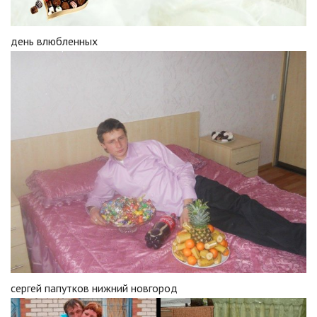
день влюбленных
сергей папутков нижний новгород