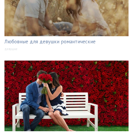
Любовные для девушки романтические
девушке