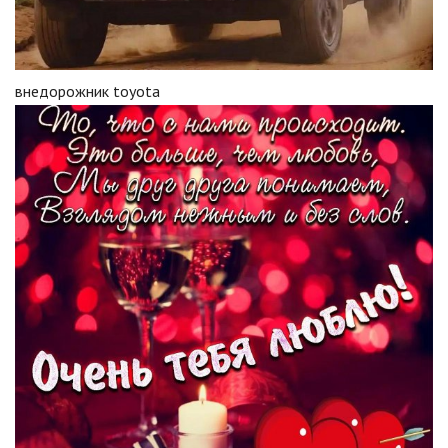
внедорожник toyota