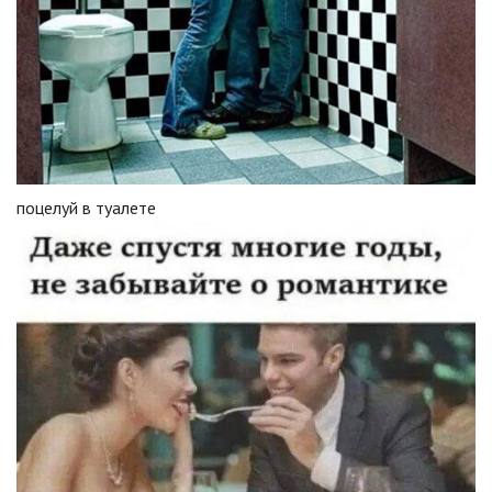
поцелуй в туалете