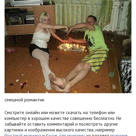
смешной романтик
Смотрите онлайн или можете скачать на телефон или
компьютер в хорошем качестве совешенно бесплатно. Не
забывайте оставить комментарий и посмотреть другие
картинки и изображения высокого качества, например
Грустный мужчина
и
Котик для мужчины
из раздела
мужчине