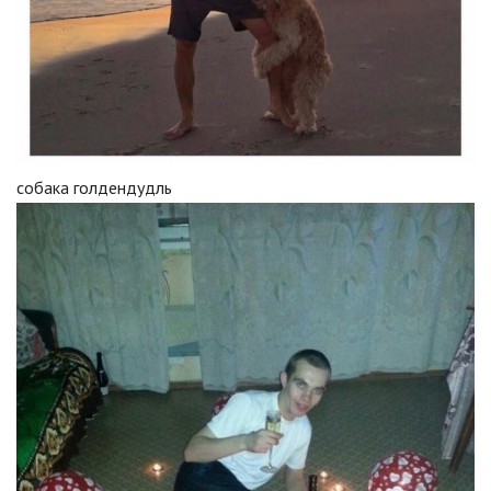
собака голдендудль