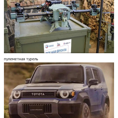
пулеметная турель