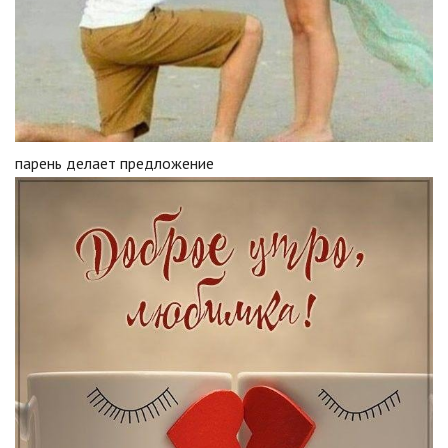
парень делает предложение