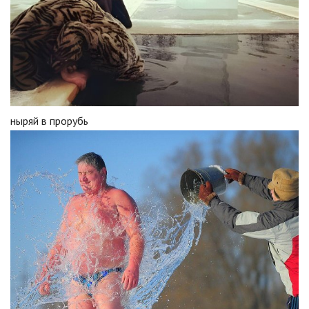
ныряй в прорубь