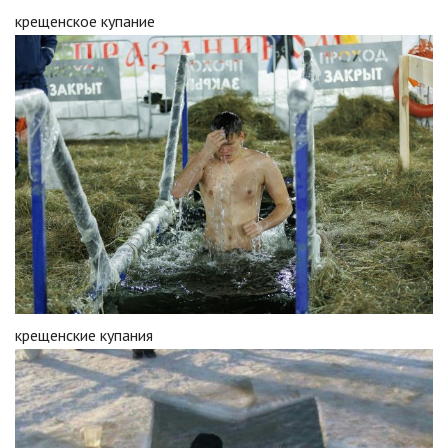
крещенское купание
крещенские купания