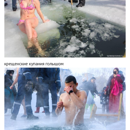
крещенские купания голышом