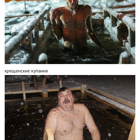
крещенские купания