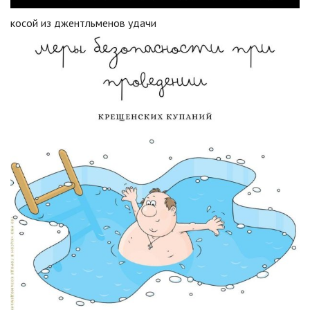
косой из джентльменов удачи