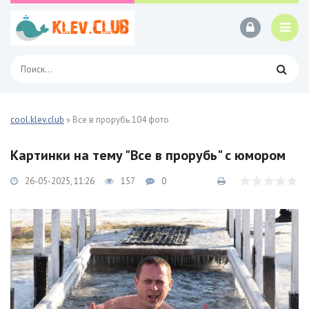
cool.klev.club
» Все в прорубь 104 фото
Картинки на тему "Все в прорубь" с юмором
26-05-2025, 11:26
157
0