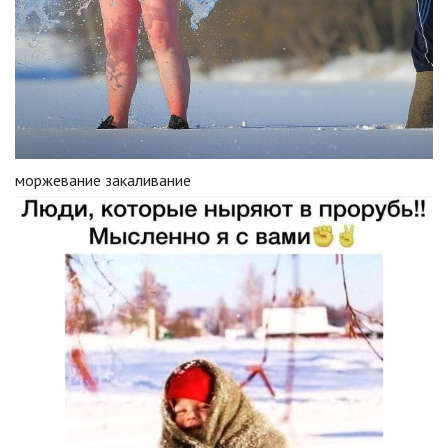
моржевание закаливание