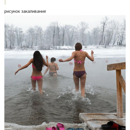
рисунок закаливание