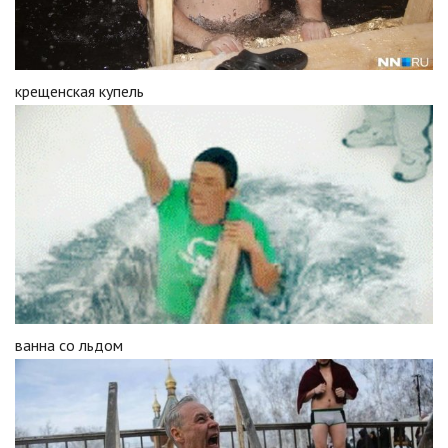
крещенская купель
ванна со льдом