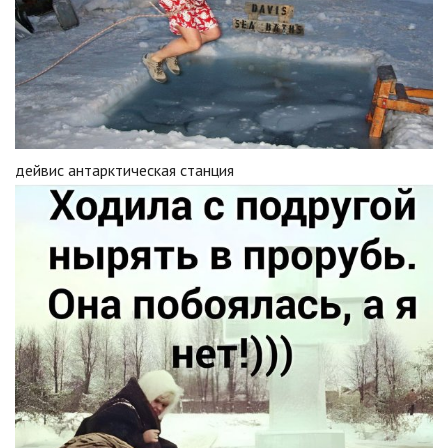
дейвис антарктическая станция