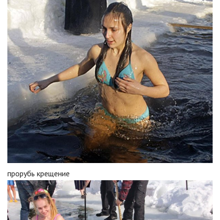
прорубь крещение