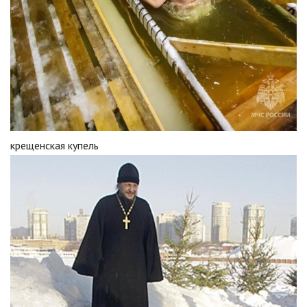
крещенская купель