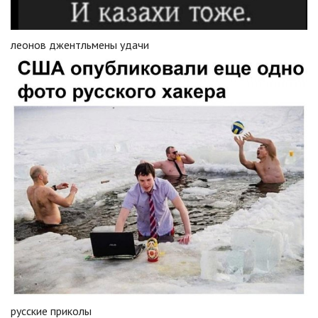
леонов джентльмены удачи
русские приколы