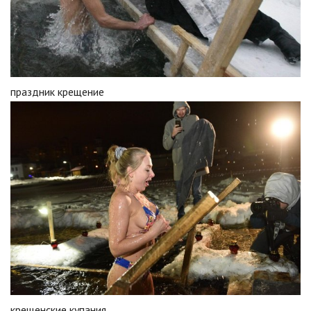
праздник крещение
крещенские купания