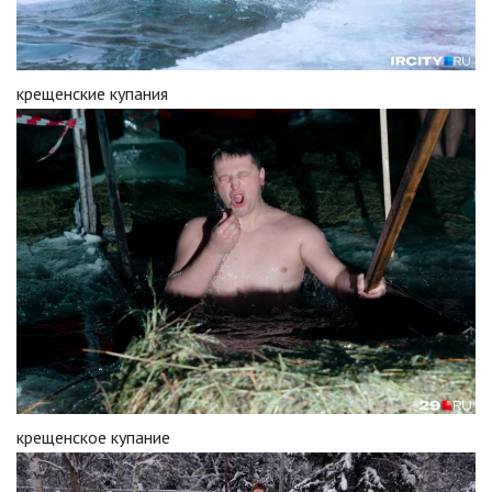
крещенские купания
крещенское купание