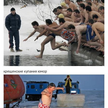
крещенские купания юмор