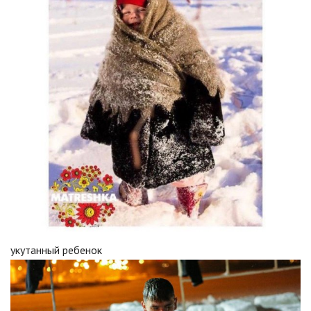
укутанный ребенок