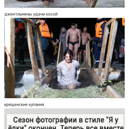
джентльмены удачи косой
крещенские купания