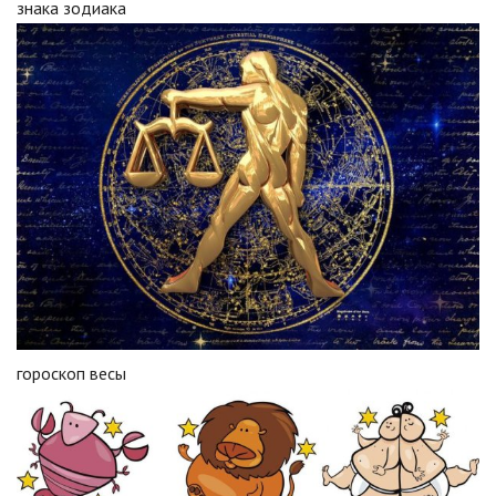
знака зодиака
гороскоп весы