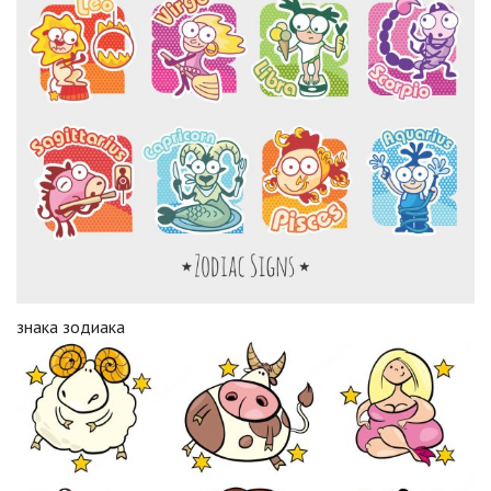
знака зодиака