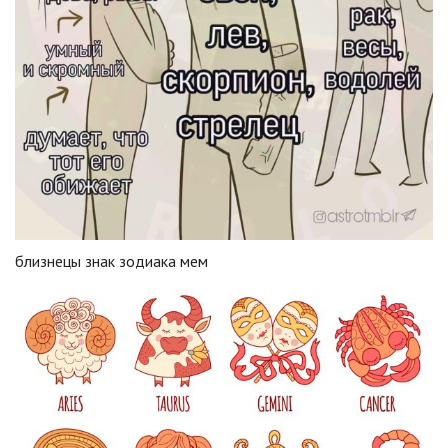
близнецы знак зодиака мем