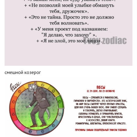
смешной козерог