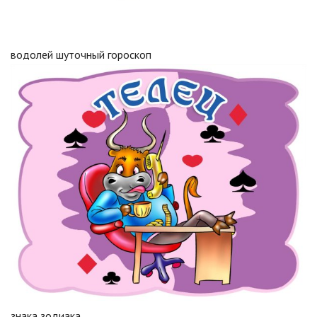
водолей шуточный гороскоп
знака зодиака