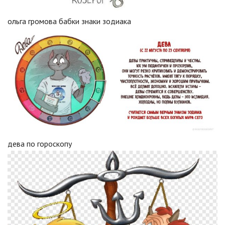
ольга громова бабки знаки зодиака
дева по гороскопу