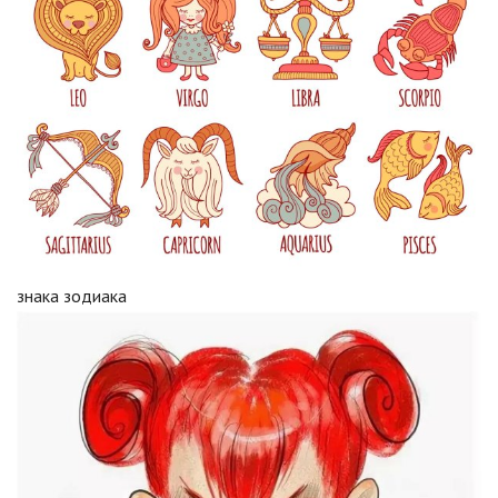
знака зодиака