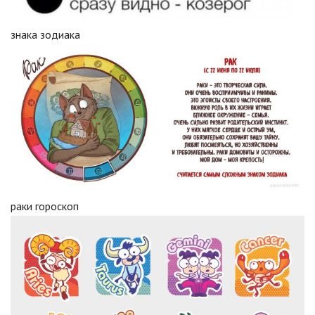
знака зодиака
раки гороскоп