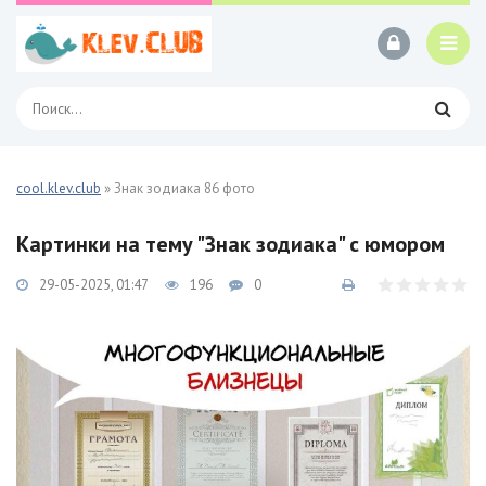
cool.klev.club
» Знак зодиака 86 фото
Картинки на тему "Знак зодиака" с юмором
29-05-2025, 01:47
196
0