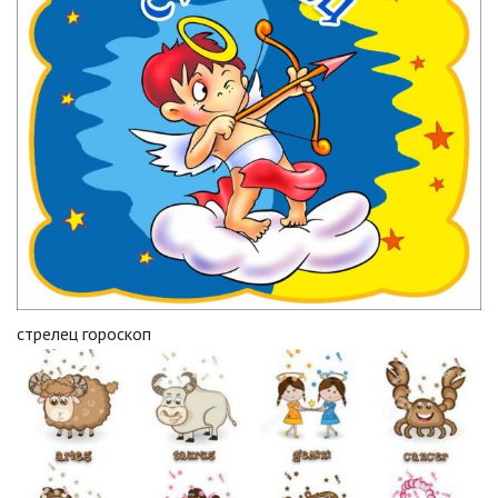
стрелец гороскоп