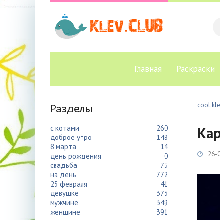
Главная
Раскраски
Разделы
cool.kle
с котами
260
Кар
доброе утро
148
8 марта
14
26-0
день рождения
0
свадьба
75
на день
772
23 февраля
41
девушке
375
мужчине
349
женщине
391