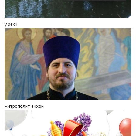
у реки
митрополит тихон