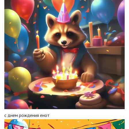
с днем рождения енот