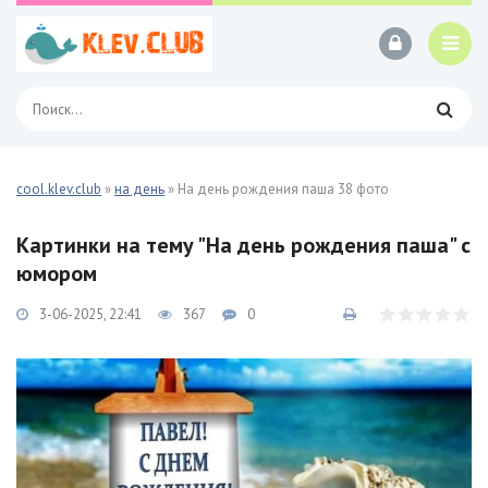
cool.klev.club
»
на день
» На день рождения паша 38 фото
Картинки на тему "На день рождения паша" с
юмором
3-06-2025, 22:41
367
0