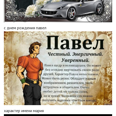
с днем рождения павел
характер имени мария