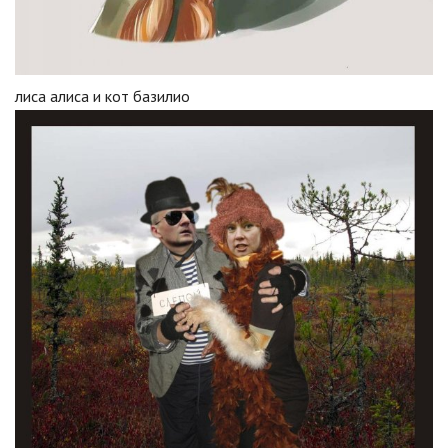
лиса алиса и кот базилио