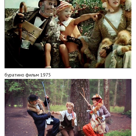
буратино фильм 1975