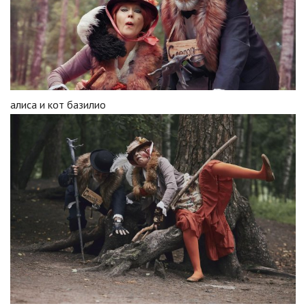
алиса и кот базилио