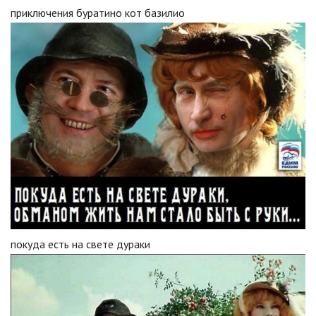
приключения буратино кот базилио
покуда есть на свете дураки