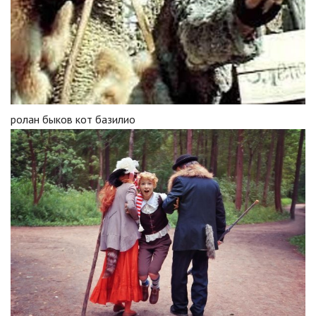
ролан быков кот базилио