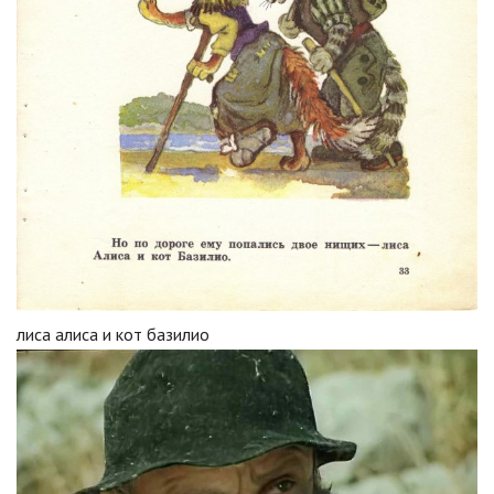
лиса алиса и кот базилио