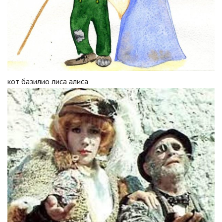
кот базилио лиса алиса