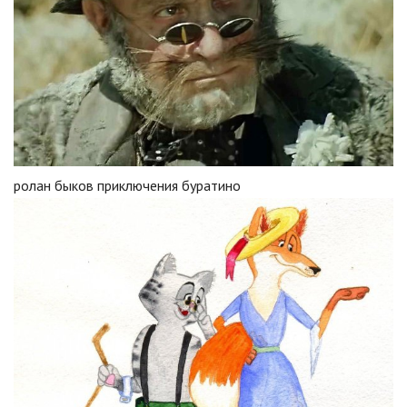
ролан быков приключения буратино