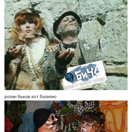
ролан быков кот базилио