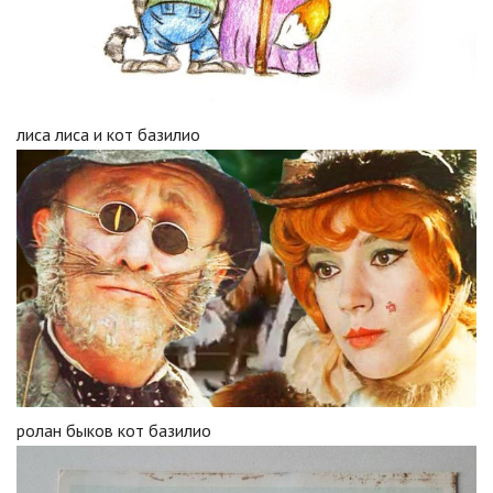
лиса лиса и кот базилио
ролан быков кот базилио