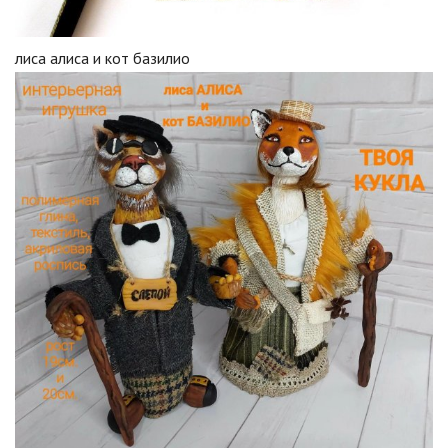
лиса алиса и кот базилио