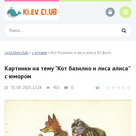
cool.klev.club
»
с котами
» Кот базилио и лиса алиса 82 фото
Картинки на тему "Кот базилио и лиса алиса"
с юмором
31-05-2025, 12:28
415
0