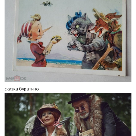
сказка буратино