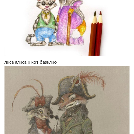
лиса алиса и кот базилио