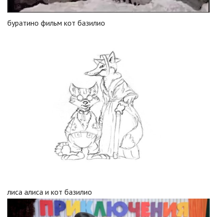
буратино фильм кот базилио
лиса алиса и кот базилио