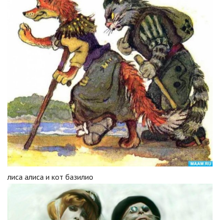
лиса алиса и кот базилио