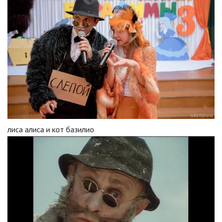
лиса алиса и кот базилио