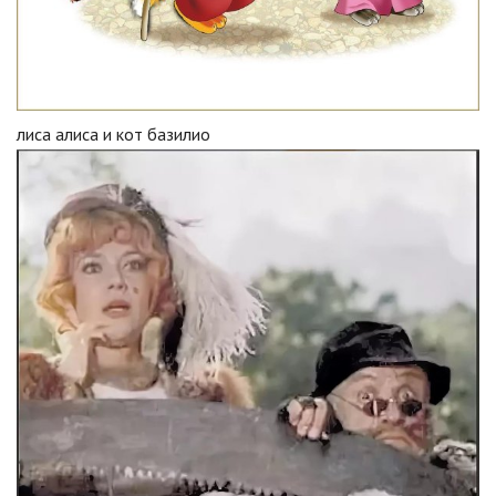
лиса алиса и кот базилио