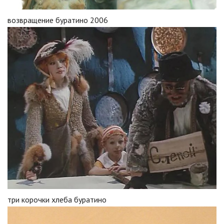
возвращение буратино 2006
три корочки хлеба буратино