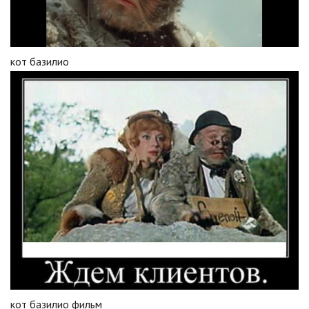
кот базилио
кот базилио фильм