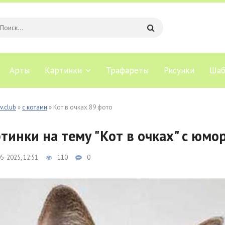
Арты
Картинки
Трафареты
Рисунки
Шаб
v.club
»
с котами
» Кот в очках 89 фото
тинки на тему "Кот в очках" с юмо
5-2025, 12:51
110
0