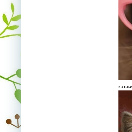
котики