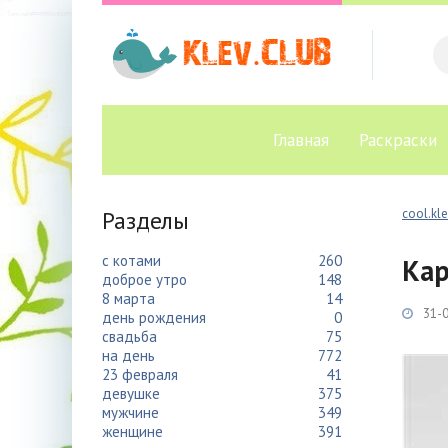
Главная
Раскраски
Разделы
cool.kle
с котами
260
Кар
доброе утро
148
8 марта
14
31-0
день рождения
0
свадьба
75
на день
772
23 февраля
41
девушке
375
мужчине
349
женщине
391