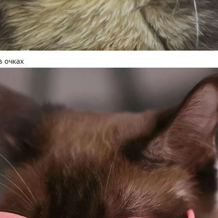
в очках