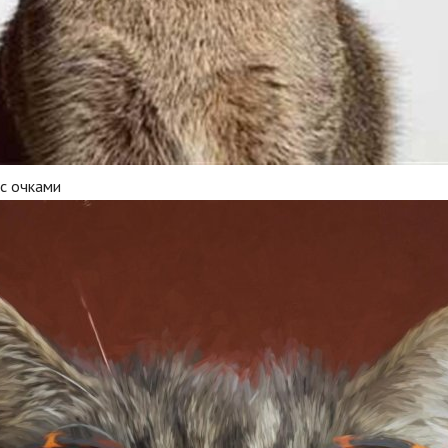
с очками