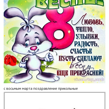
с восьмым марта поздравление прикольные