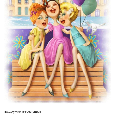
подружки веселушки