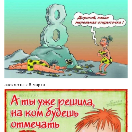
анекдоты к 8 марта