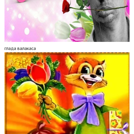
глада валакаса