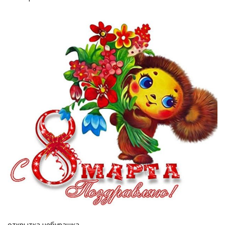
открытка чебурашка