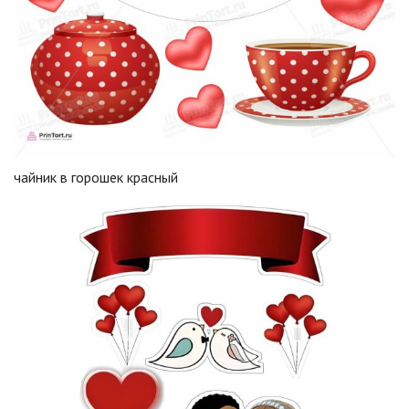
чайник в горошек красный