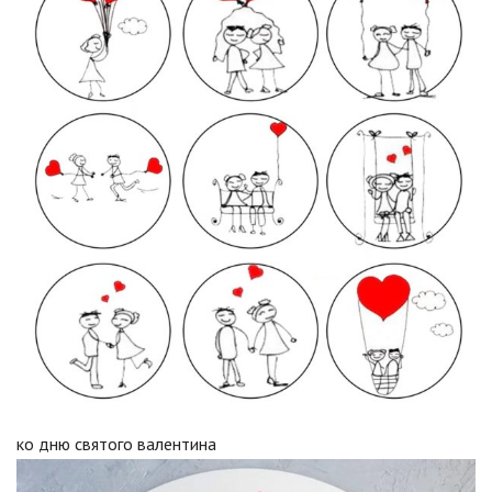
ко дню святого валентина