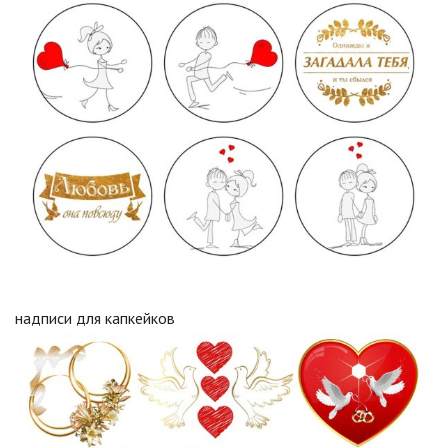
надписи для капкейков