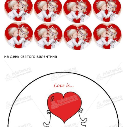
на день святого валентина