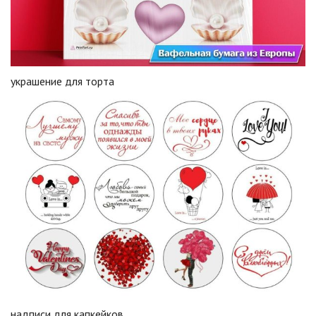
украшение для торта
надписи для капкейков