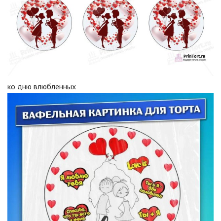
ко дню влюбленных