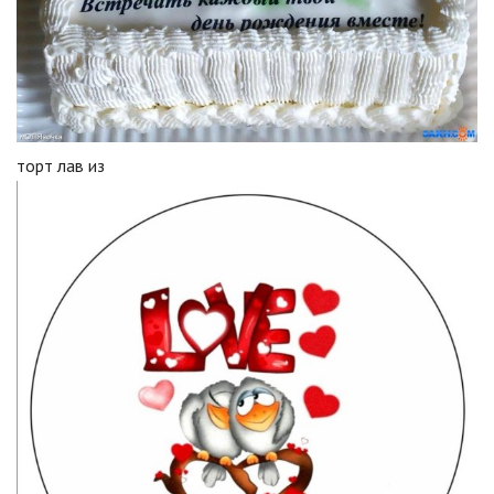
торт лав из