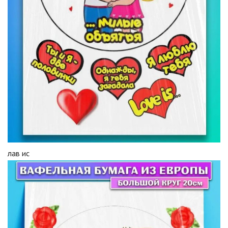
лав ис