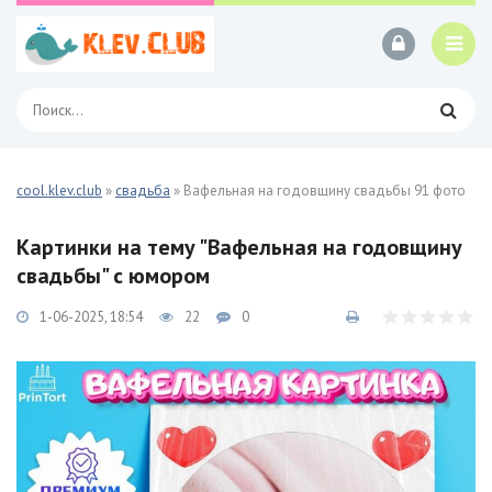
cool.klev.club
»
свадьба
» Вафельная на годовщину свадьбы 91 фото
Картинки на тему "Вафельная на годовщину
свадьбы" с юмором
1-06-2025, 18:54
22
0