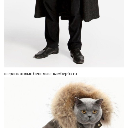
шерлок холмс бенедикт камбербэтч