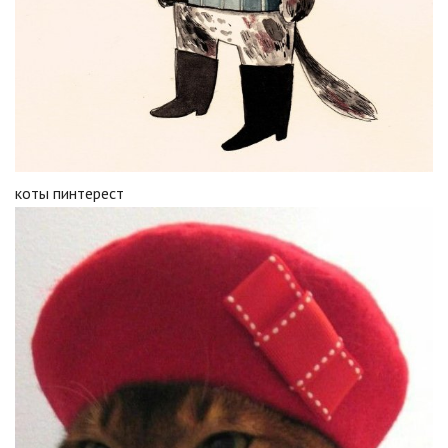
коты пинтерест