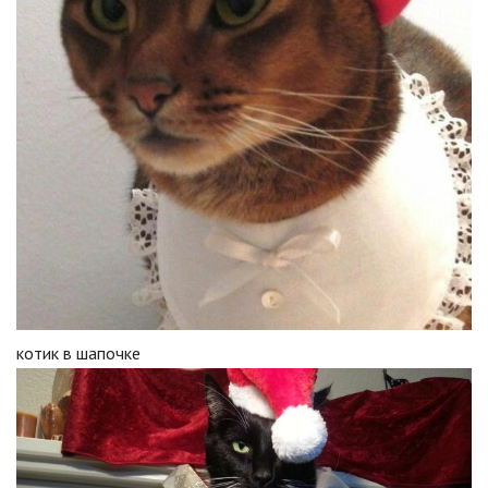
котик в шапочке