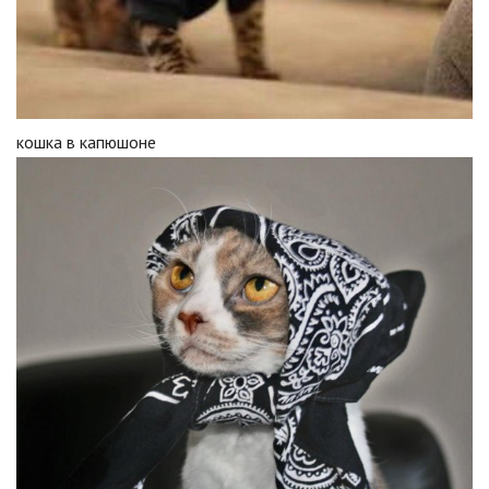
кошка в капюшоне