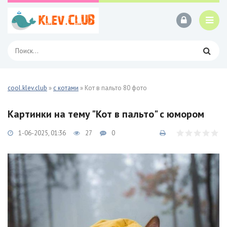
cool.klev.club
»
с котами
» Кот в пальто 80 фото
Картинки на тему "Кот в пальто" с юмором
1-06-2025, 01:36
27
0