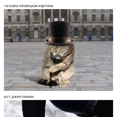
татьяна пловецкая картины
кот джентльмен