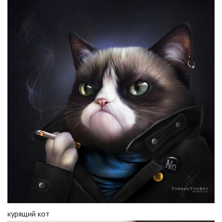
курящий кот