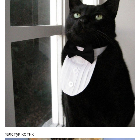
галстук котик