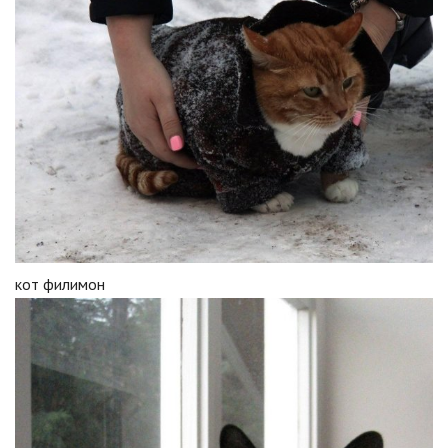
кот филимон