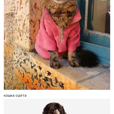
кошка одета