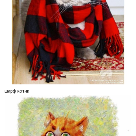
шарф котик