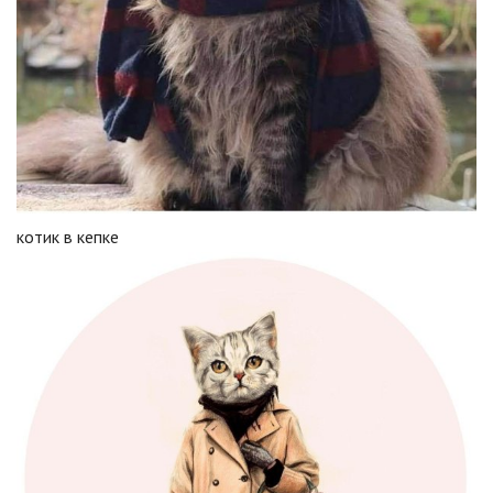
котик в кепке