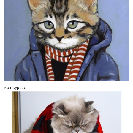
кот курсед