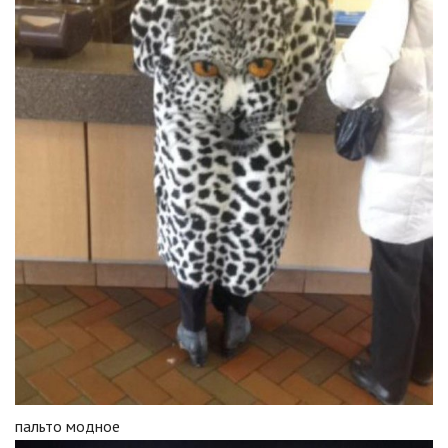
пальто модное