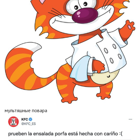
мультяшные повара