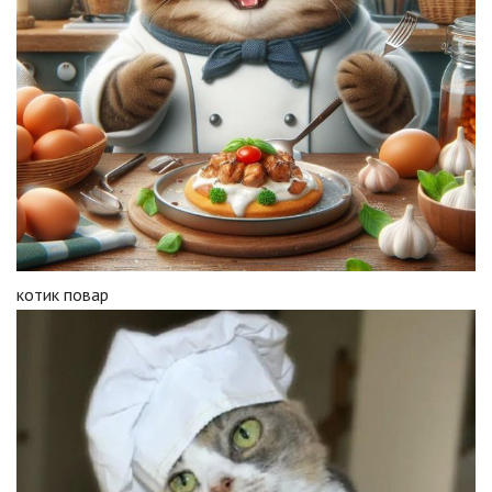
котик повар