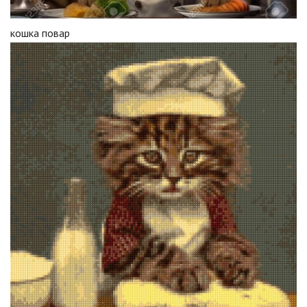
кошка повар