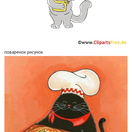
поваренок рисунок