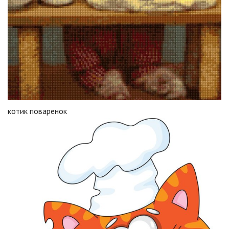
котик поваренок