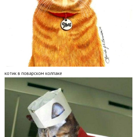
котик в поварском колпаке