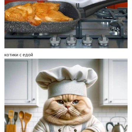
котики с едой