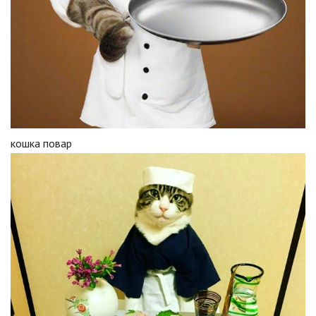
кошка повар