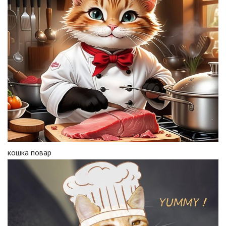
кошка повар