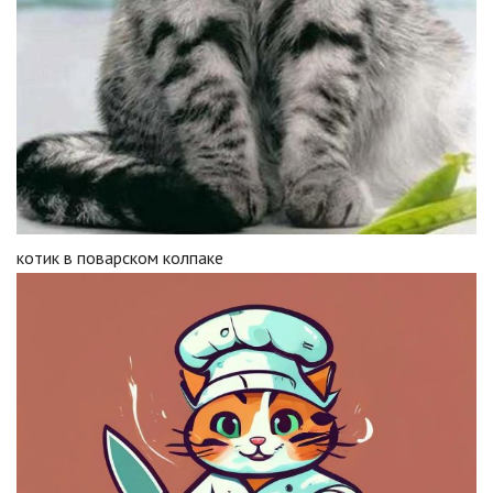
котик в поварском колпаке