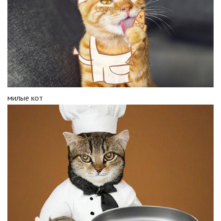
милые кот