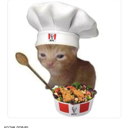
котик повар