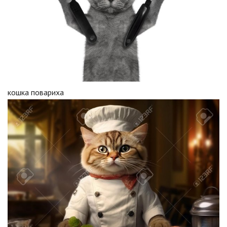
кошка повариха