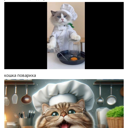
кошка повариха