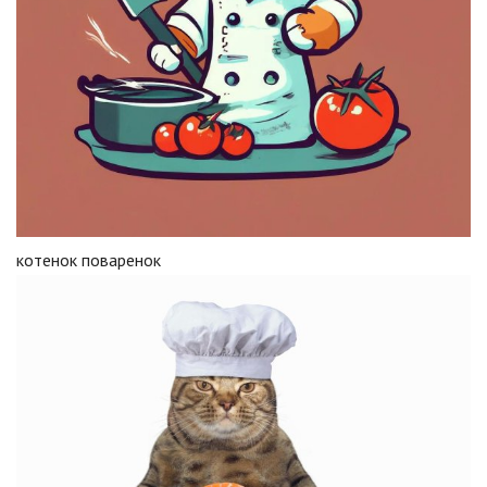
котенок поваренок