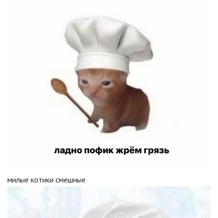
милые котики смешные