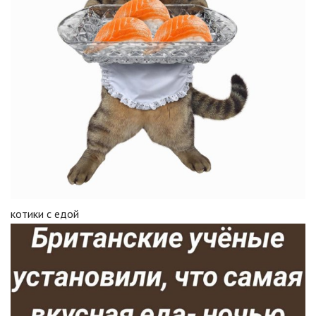
котики с едой