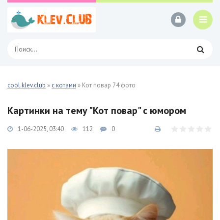
cool.klev.club
»
с котами
» Кот повар 74 фото
Картинки на тему "Кот повар" с юмором
1-06-2025, 03:40
112
0