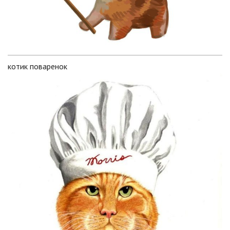
котик поваренок