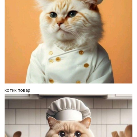
котик повар