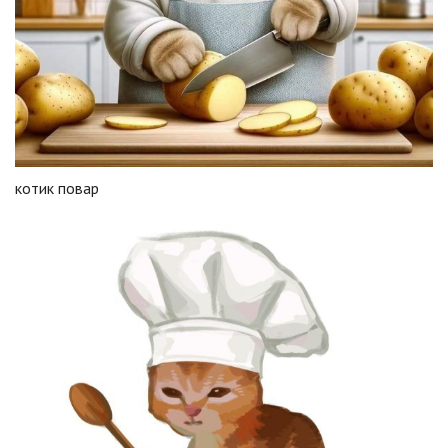
котик повар