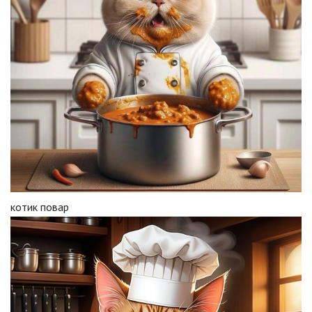
котик повар