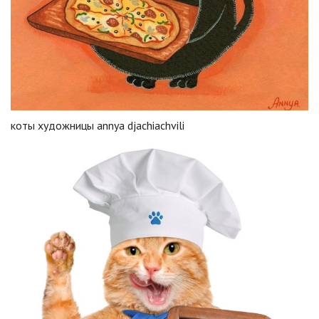
коты художницы annya djachiachvili